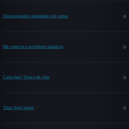
Desencantador automatico de cartas
0
Me conecta a servidores asiaticos
0
Carta bug? Draco de chia
0
Titan Jong Saron
0