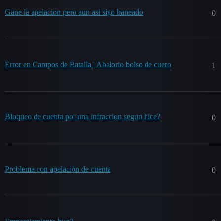
Gane la apelacion pero aun asi sigo baneado
0
Error en Campos de Batalla | Abalorio bolso de cuero
1
Bloqueo de cuenta por una infraccion segun hice?
0
Problema con apelación de cuenta
0