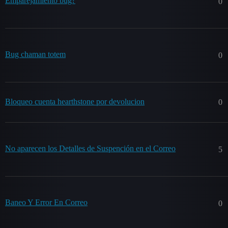
Emparejamiento bug?
0
Bug chaman totem
0
Bloqueo cuenta hearthstone por devolucion
0
No aparecen los Detalles de Suspención en el Correo
5
Baneo Y Error En Correo
0