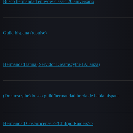
Busco hermandad en wow classic 20 aniversario
Guild hispana (repulse)
Hermandad latina (Servidor Dreamscythe | Alianza)
(Dreamscythe) busco guild/hermandad horda de habla hispana
Hermandad Costarricense <<Chifrijo Raiders>>