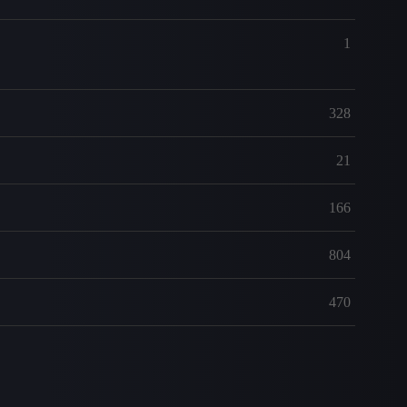
1
328
21
166
804
470