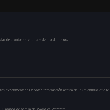
ar de asuntos de cuenta y dentro del juego.
res experimentados y obtén información acerca de las aventuras que te
 y Campos de batalla de World of Warcraft