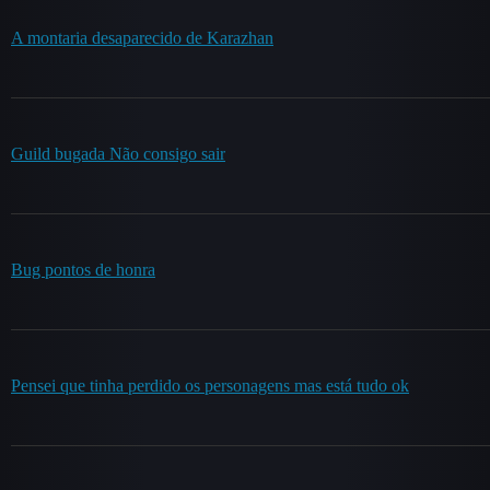
A montaria desaparecido de Karazhan
Guild bugada Não consigo sair
Bug pontos de honra
Pensei que tinha perdido os personagens mas está tudo ok