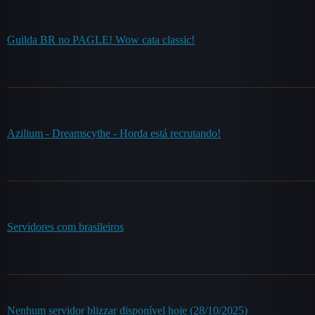
Guilda BR no PAGLE! Wow cata classic!
Azilium - Dreamscythe - Horda está recrutando!
Servidores com brasileiros
Nenhum servidor blizzar disponível hoje (28/10/2025)