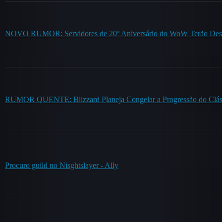
NOVO RUMOR: Servidores de 20º Aniversário do WoW Terão Destin
RUMOR QUENTE: Blizzard Planeja Congelar a Progressão do Cláss
Procuro guild no Nisghtslayer - Ally