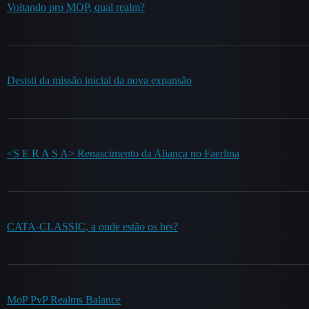
Voltando pro MOP, qual realm?
Desisti da missão inicial da nova expansão
<S E R A S A> Renascimento da Aliança no Faerlina
CATA-CLASSIC, a onde estão os brs?
MoP PvP Realms Balance