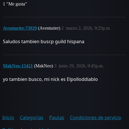
1 "Me gusta"
Aventurier-73929
(Aventurier)
2
marzo 2, 2026, 9:25p.m.
Saludos tambien buscp guild hispana
MakNeo-15421
(MakNeo)
3
junio 29, 2026, 9:45p.m.
yo tambien busco, mi nick es Elpolloddiablo
Inicio
Categorías
Pautas
Condiciones de servicio