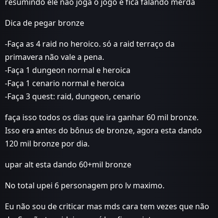
resumindo ele não joga o jogo e fica falando merda
Dica de pegar bronze
-Faça as 4 raid no heroico. só a raid terraço da
primavera não vale a pena.
-Faça 1 dungeon normal e heroica
-Faça 1 cenario normal e heroica
-Faça 3 quest: raid, dungeon, cenario
faça isso todos os dias que ira ganhar 60 mil bronze.
Isso era antes do bônus de bronze, agora esta dando
120 mil bronze por dia.
upar alt esta dando 60+mil bronze
No total upei 6 personagem pro lv maximo.
Eu não sou de criticar mas mds cara tem vezes que não