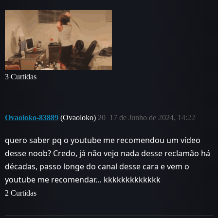
3 Curtidas
Ovaoloko-83889
(Ovaoloko)
20
17 de Junho de 2024, 14:22
quero saber pq o youtube me recomendou um vídeo
desse noob? Credo, já não vejo nada desse reclamão há
décadas, passo longe do canal desse cara e vem o
youtube me recomendar… kkkkkkkkkkkkk
2 Curtidas