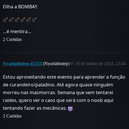
Olha a BOMBA!!
…é mentira…
2 Curtidas
Nyarlathotep-45315
(Nyarlathotep)
9
16 de Junho de 2024, 23:44
Estou aproveitando este evento para aprender a função
de curandeiro/paladino. Até agora quase ninguém
morreu nas masmorras. Semana que vem tentarei
raides, quero ver o caos que será com o noob aqui
tentando fazer as mecânicas.
2 Curtidas