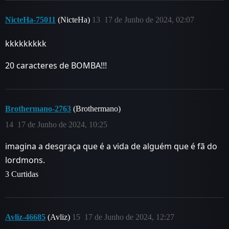
NicteHa-75011
(NicteHa)
13
17 de Junho de 2024, 02:07
kkkkkkkkk
20 caracteres de BOMBA!!!
Brothermano-2763
(Brothermano)
14
17 de Junho de 2024, 10:25
imagina a desgraça que é a vida de alguém que é fã do
lordmons.
3 Curtidas
Avliz-46685
(Avliz)
15
17 de Junho de 2024, 12:27