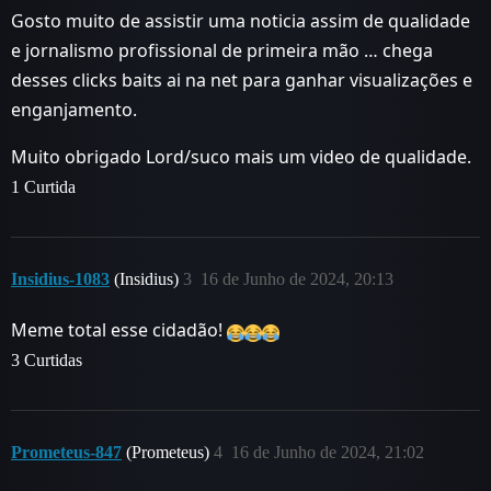
Gosto muito de assistir uma noticia assim de qualidade
e jornalismo profissional de primeira mão … chega
desses clicks baits ai na net para ganhar visualizações e
enganjamento.
Muito obrigado Lord/suco mais um video de qualidade.
1 Curtida
Insidius-1083
(Insidius)
3
16 de Junho de 2024, 20:13
Meme total esse cidadão!
3 Curtidas
Prometeus-847
(Prometeus)
4
16 de Junho de 2024, 21:02