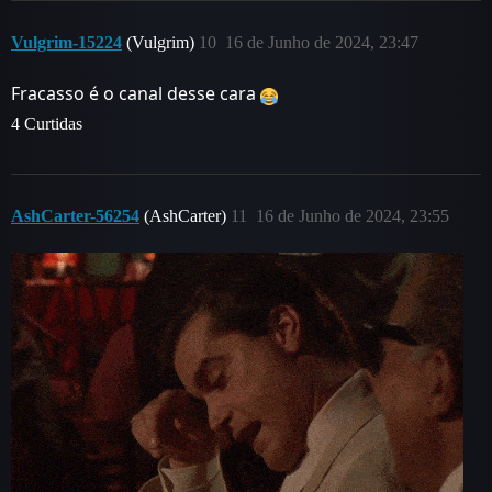
Vulgrim-15224
(Vulgrim)
10
16 de Junho de 2024, 23:47
Fracasso é o canal desse cara
4 Curtidas
AshCarter-56254
(AshCarter)
11
16 de Junho de 2024, 23:55