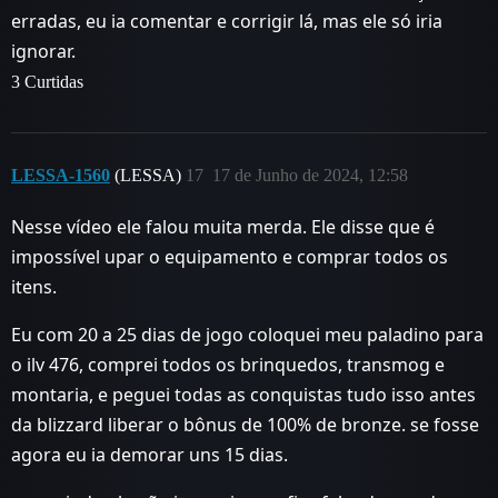
erradas, eu ia comentar e corrigir lá, mas ele só iria
ignorar.
3 Curtidas
LESSA-1560
(LESSA)
17
17 de Junho de 2024, 12:58
Nesse vídeo ele falou muita merda. Ele disse que é
impossível upar o equipamento e comprar todos os
itens.
Eu com 20 a 25 dias de jogo coloquei meu paladino para
o ilv 476, comprei todos os brinquedos, transmog e
montaria, e peguei todas as conquistas tudo isso antes
da blizzard liberar o bônus de 100% de bronze. se fosse
agora eu ia demorar uns 15 dias.