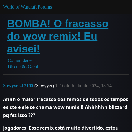
World of Warcraft Forums
BOMBA! O fracasso
do wow remix! Eu
avisei!
Comunidade
Discussão Geral
Sawyyer-17165
(Sawyyer)
1
16 de Junho de 2024, 18:54
Ahhh o maior fracasso dos mmos de todos os tempos
existe e ele se chama wow remix!!! Ahhhhhh blizzard
pq fez isso ???
Jogadores: Esse remix está muito divertido, estou