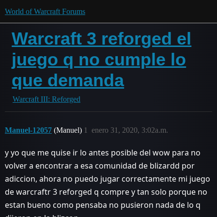
World of Warcraft Forums
Warcraft 3 reforged el
juego q no cumple lo
que demanda
Warcraft III: Reforged
Manuel-12057
(Manuel)
1
enero 31, 2020, 3:02a.m.
y yo que me quise ir lo antes posible del wow para no
volver a encontrar a esa comunidad de blizardd por
adiccion, ahora no puedo jugar correctamente mi juego
de warcraftr 3 reforged q compre y tan solo porque no
estan bueno como pensaba no pusieron nada de lo q