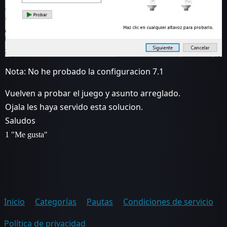
Nota: No he probado la configuracion 7.1
Vuelven a probar el juego y asunto arreglado.
Ojala les haya servido esta solucion.
Saludos
1 "Me gusta"
Inicio
Categorías
Pautas
Condiciones de servicio
Política de privacidad