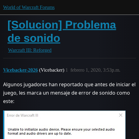
World of Warcraft Forums
[Solucion] Problema
de sonido
Warcraft III: Reforged
Vicebacker-2026
(Vicebacker)
1
febrero 1, 2020, 3:53p.m.
Algunos jugadores han reportado que antes de iniciar el
juego, les marca un mensaje de error de sonido como
este: