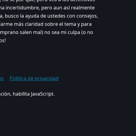
ma incertidumbre, pero aun así realmente
, busco la ayuda de ustedes con consejos,
arme más claridad sobre el tema y para
emprano salen mal) no sea mi culpa (o no
os!
io
Política de privacidad
ción, habilita JavaScript.