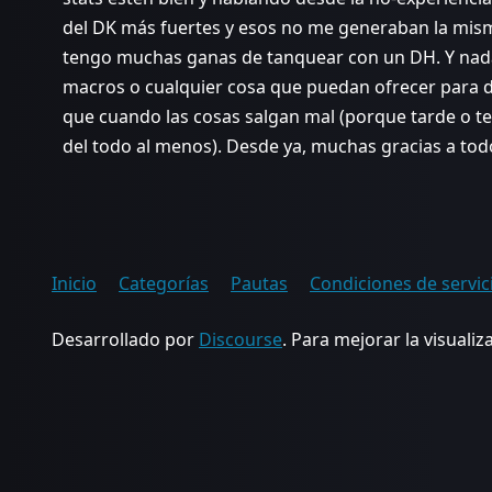
del DK más fuertes y esos no me generaban la mis
tengo muchas ganas de tanquear con un DH. Y nada
macros o cualquier cosa que puedan ofrecer para d
que cuando las cosas salgan mal (porque tarde o t
del todo al menos). Desde ya, muchas gracias a tod
Inicio
Categorías
Pautas
Condiciones de servic
Desarrollado por
Discourse
. Para mejorar la visualiza