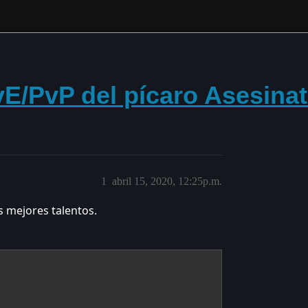
vE/PvP del pícaro Asesina
1
abril 15, 2020, 12:25p.m.
s mejores talentos.