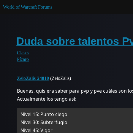
World of Warcraft Forums
Duda sobre talentos P
Clases
Pícaro
ZeloZalis-24810
(ZeloZalis)
Buenas, quisiera saber para pvp y pve cuáles son lo
Actualmente los tengo así:
Nivel 15: Punto ciego
Nivel 30: Subterfugio
Nivel 45: Vigor