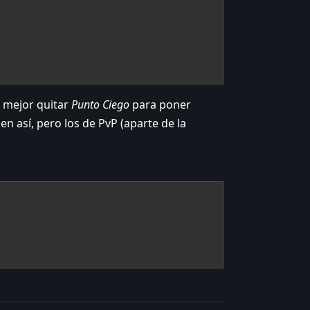
s mejor quitar
Punto Ciego
para poner
en así, pero los de PvP (aparte de la