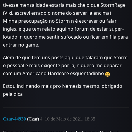
tivesse mensalidade estaria mais cheio que StormRage
(Vixi, escrevi errado o nome do server la encima)
Minha preocupação no Storm n é escrever ou falar
ingles, é que tem relato aqui no forum de estar super-
lotado, n quero me sentir sufocado ou ficar em fila para
entrar no game.
Alem de que tem uns posts aqui que falaram que Storm
o pessoal é mais exigente por la, n quero me deparar
com um Americano Hardcore esquentadinho
Estou inclinando mais pro Nemesis mesmo, obrigado
pela dica
Czar-44930
(Czar)
4
10 de Maio de 2021, 18:35