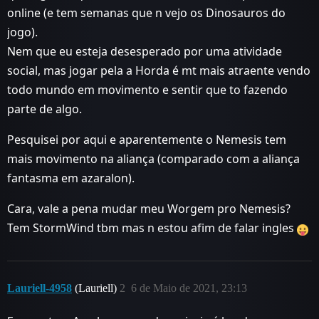
online (e tem semanas que n vejo os Dinosauros do
jogo).
Nem que eu esteja desesperado por uma atividade
social, mas jogar pela a Horda é mt mais atraente vendo
todo mundo em movimento e sentir que to fazendo
parte de algo.
Pesquisei por aqui e aparentemente o Nemesis tem
mais movimento na aliança (comparado com a aliança
fantasma em azaralon).
Cara, vale a pena mudar meu Worgem pro Nemesis?
Tem StormWind tbm mas n estou afim de falar ingles
Lauriell-4958
(Lauriell)
2
6 de Maio de 2021, 23:13