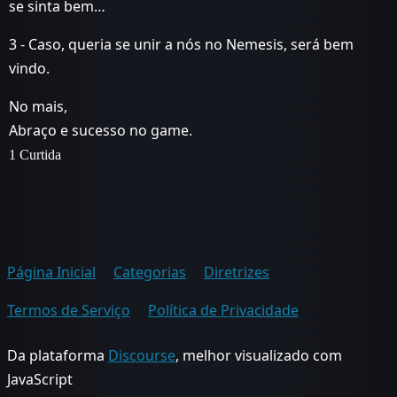
se sinta bem…
3 - Caso, queria se unir a nós no Nemesis, será bem
vindo.
No mais,
Abraço e sucesso no game.
1 Curtida
Página Inicial
Categorias
Diretrizes
Termos de Serviço
Política de Privacidade
Da plataforma
Discourse
, melhor visualizado com
JavaScript