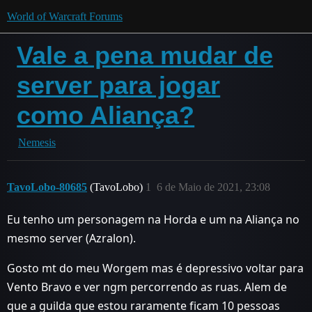
World of Warcraft Forums
Vale a pena mudar de
server para jogar
como Aliança?
Nemesis
TavoLobo-80685
(TavoLobo)
1
6 de Maio de 2021, 23:08
Eu tenho um personagem na Horda e um na Aliança no
mesmo server (Azralon).
Gosto mt do meu Worgem mas é depressivo voltar para
Vento Bravo e ver ngm percorrendo as ruas. Alem de
que a guilda que estou raramente ficam 10 pessoas