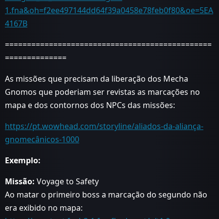
1.fna&oh=f2ee497144dd64f39a0458e78feb0f80&oe=5EA
4167B
===============================================
==============
As missões que precisam da liberação dos Mecha
Gnomos que poderiam ser revistas as marcações no
mapa e dos contornos dos NPCs das missões:
https://pt.wowhead.com/storyline/aliados-da-aliança-
gnomecânicos-1000
Exemplo:
Missão:
Voyage to Safety
Ao matar o primeiro boss a marcação do segundo não
era exibido no mapa: