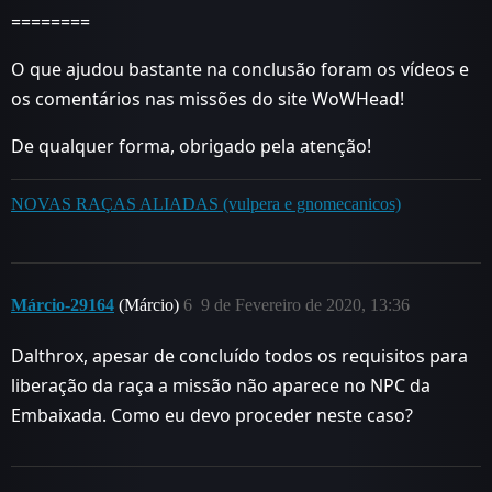
========
O que ajudou bastante na conclusão foram os vídeos e
os comentários nas missões do site WoWHead!
De qualquer forma, obrigado pela atenção!
NOVAS RAÇAS ALIADAS (vulpera e gnomecanicos)
Márcio-29164
(Márcio)
6
9 de Fevereiro de 2020, 13:36
Dalthrox, apesar de concluído todos os requisitos para
liberação da raça a missão não aparece no NPC da
Embaixada. Como eu devo proceder neste caso?