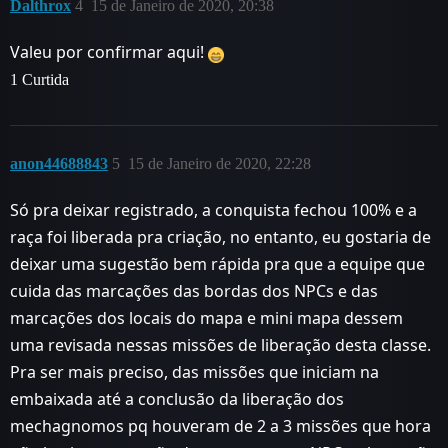
Dalthrox
4
15 de Janeiro de 2020, 20:38
Valeu por confirmar aqui!
1 Curtida
anon44688843
5
15 de Janeiro de 2020, 22:28
Só pra deixar registrado, a conquista fechou 100% e a
raça foi liberada pra criação, no entanto, eu gostaria de
deixar uma sugestão bem rápida pra que a equipe que
cuida das marcações das bordas dos NPCs e das
marcações dos locais do mapa e mini mapa dessem
uma revisada nessas missões de liberação desta classe.
Pra ser mais preciso, das missões que iniciam na
embaixada até a conclusão da liberação dos
mechagnomos pq houveram de 2 a 3 missões que hora