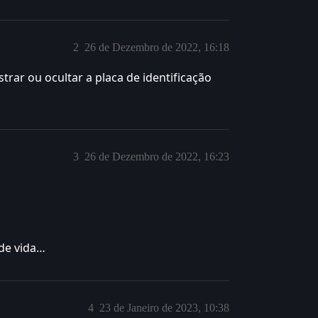
2
26 de Dezembro de 2022, 16:18
trar ou ocultar a placa de identificação
3
26 de Dezembro de 2022, 16:23
de vida…
4
23 de Janeiro de 2023, 10:38