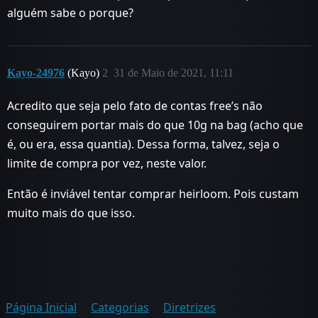
alguém sabe o porque?
Kayo-24976
(Kayo)
2
31 de Maio de 2021, 11:11
Acredito que seja pelo fato de contas free’s não
conseguirem portar mais do que 10g na bag (acho que
é, ou era, essa quantia). Dessa forma, talvez, seja o
limite de compra por vez, neste valor.
Então é inviável tentar comprar heirloom. Pois custam
muito mais do que isso.
Página Inicial
Categorias
Diretrizes