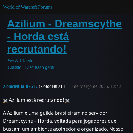
World of Warcraft Forums
Azilium - Dreamscythe
- Horda está
recrutando!
WoW Classic
Classic - Discussão geral
Zoiodelula-87617
(Zoiodelula)
1
15 de Março de 2025, 12:42
Azilium está recrutando!
A Azilium é uma guilda brasileiram no servidor
Dreamscythe – Horda, voltada para jogadores que
buscam um ambiente acolhedor e organizado. Nosso