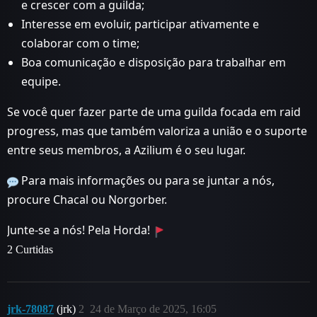
e crescer com a guilda;
Interesse em evoluir, participar ativamente e
colaborar com o time;
Boa comunicação e disposição para trabalhar em
equipe.
Se você quer fazer parte de uma guilda focada em raid
progress, mas que também valoriza a união e o suporte
entre seus membros, a Azilium é o seu lugar.
Para mais informações ou para se juntar a nós,
procure Chacal ou Norgorber.
Junte-se a nós! Pela Horda!
2 Curtidas
jrk-78087
(jrk)
2
24 de Março de 2025, 16:05