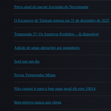
Preço atual do pacote Ascensão do Necromante
O Escurecer de Tristram retorna em 31 de dezembro de 2025
Temporada 37: Os Arquivos Proibidos – Já disponível
Adição de umas alterações aos seguidores
Será que um dia
Novas Temporadas Mistas
Não consigi ir para o bate papo geral diz erro 10014
Item privevo nunca que chega