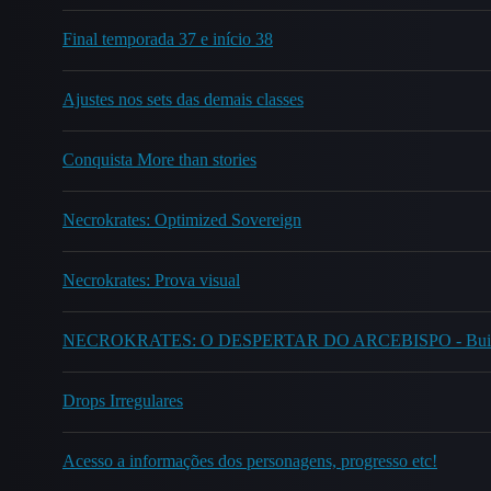
Final temporada 37 e início 38
Ajustes nos sets das demais classes
Conquista More than stories
Necrokrates: Optimized Sovereign
Necrokrates: Prova visual
NECROKRATES: O DESPERTAR DO ARCEBISPO - Build
Drops Irregulares
Acesso a informações dos personagens, progresso etc!