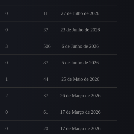
0
11
27 de Julho de 2026
0
37
23 de Junho de 2026
3
506
6 de Junho de 2026
0
87
5 de Junho de 2026
1
44
25 de Maio de 2026
2
37
26 de Março de 2026
0
61
17 de Março de 2026
0
20
17 de Março de 2026