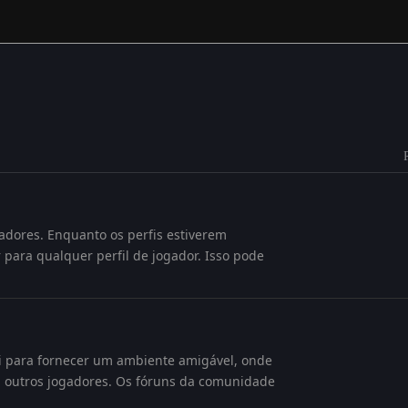
adores. Enquanto os perfis estiverem
 para qualquer perfil de jogador. Isso pode
ui para fornecer um ambiente amigável, onde
om outros jogadores. Os fóruns da comunidade