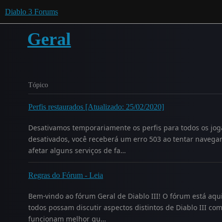
Diablo 3 Forums
Geral
Tópico
Perfis restaurados [Atualizado: 25/02/2020]
Desativamos temporariamente os perfis para todos os jog
desativados, você receberá um erro 503 ao tentar navegar
afetar alguns serviços de fa…
Regras do Fórum - Leia
Bem-vindo ao fórum Geral de Diablo III! O fórum está aq
todos possam discutir aspectos distintos de Diablo III c
funcionam melhor qu…