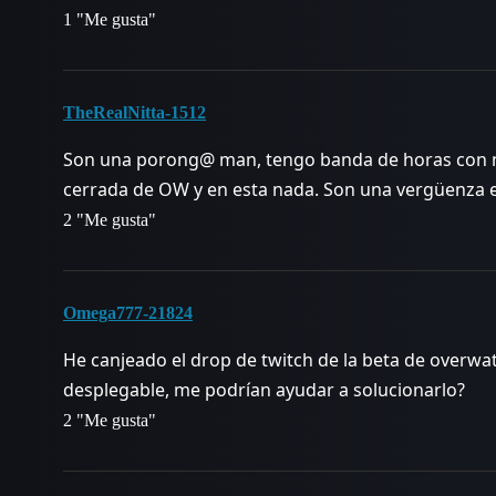
1 "Me gusta"
TheRealNitta-1512
Son una porong@ man, tengo banda de horas con mi
cerrada de OW y en esta nada. Son una vergüenza 
2 "Me gusta"
Omega777-21824
He canjeado el drop de twitch de la beta de overwa
desplegable, me podrían ayudar a solucionarlo?
2 "Me gusta"