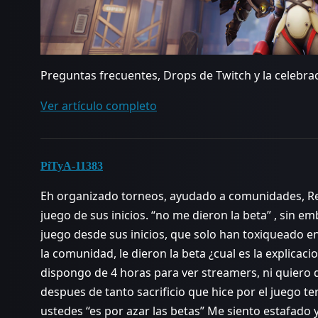
Preguntas frecuentes, Drops de Twitch y la celebrac
Ver artículo completo
PiTyA-11383
Eh organizado torneos, ayudado a comunidades, Rel
juego de sus inicios. “no me dieron la beta” , sin 
juego desde sus inicios, que solo han toxiqueado e
la comunidad, le dieron la beta ¿cual es la explicaci
dispongo de 4 horas para ver streamers, ni quiero 
despues de tanto sacrificio que hice por el juego t
ustedes “es por azar las betas” Me siento estafado 