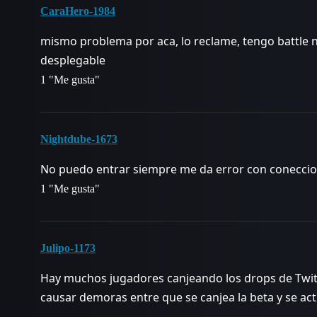
CaraHero-1984
mismo problema por aca, lo reclame, tengo battle 
desplegable
1 "Me gusta"
Nightdube-1673
No puedo entrar siempre me da error con coneccio
1 "Me gusta"
Julipo-1173
Hay muchos jugadores canjeando los drops de Twi
causar demoras entre que se canjea la beta y se acti