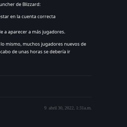
auncher de Blizzard:
tar en la cuenta correcta
le a aparecer a más jugadores.
s, lo mismo, muchos jugadores nuevos de
 cabo de unas horas se debería ir
9
abril 30, 2022, 1:31a.m.