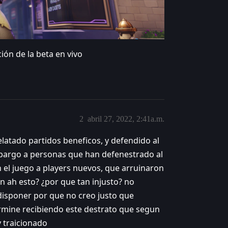
ión de la beta en vivo
2
abril 27, 2022, 2:41a.m.
atado partidos beneficos, y defendido al
embargo a personas que han defenestrado al
n el juego a players nuevos, que arruinaron
on ah esto? ¿por que tan injusto? no
disponer por que no creo justo que
ermine recibiendo este destrato que segun
y traicionado