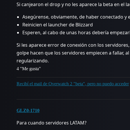
Si canjearon el drop y no les aparece la beta en el l
Asegúrense, obviamente, de haber conectado y es
Reinicien el launcher de Blizzard
Esperen, al cabo de unas horas debería empezar
Si les aparece error de conexión con los servidore
golpe hacen que los servidores empiecen a fallar, al
regularizando.
4 "Me gusta"
Recibí el mail de Overwatch 2 "beta", pero no puedo acceder
GLZ0-1710
Para cuando servidores LATAM?