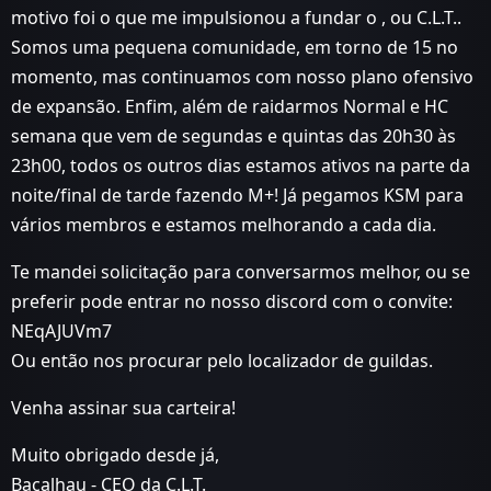
motivo foi o que me impulsionou a fundar o , ou C.L.T..
Somos uma pequena comunidade, em torno de 15 no
momento, mas continuamos com nosso plano ofensivo
de expansão. Enfim, além de raidarmos Normal e HC
semana que vem de segundas e quintas das 20h30 às
23h00, todos os outros dias estamos ativos na parte da
noite/final de tarde fazendo M+! Já pegamos KSM para
vários membros e estamos melhorando a cada dia.
Te mandei solicitação para conversarmos melhor, ou se
preferir pode entrar no nosso discord com o convite:
NEqAJUVm7
Ou então nos procurar pelo localizador de guildas.
Venha assinar sua carteira!
Muito obrigado desde já,
Bacalhau - CEO da C.L.T.