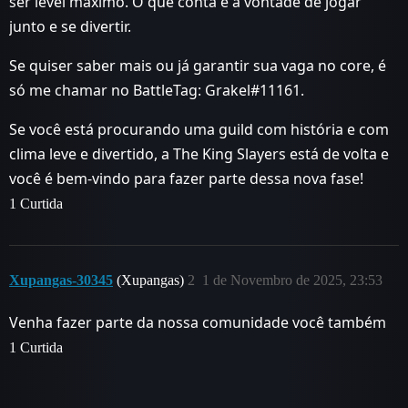
ser level máximo. O que conta é a vontade de jogar
junto e se divertir.
Se quiser saber mais ou já garantir sua vaga no core, é
só me chamar no BattleTag: Grakel#11161.
Se você está procurando uma guild com história e com
clima leve e divertido, a The King Slayers está de volta e
você é bem-vindo para fazer parte dessa nova fase!
1 Curtida
Xupangas-30345
(Xupangas)
2
1 de Novembro de 2025, 23:53
Venha fazer parte da nossa comunidade você também
1 Curtida