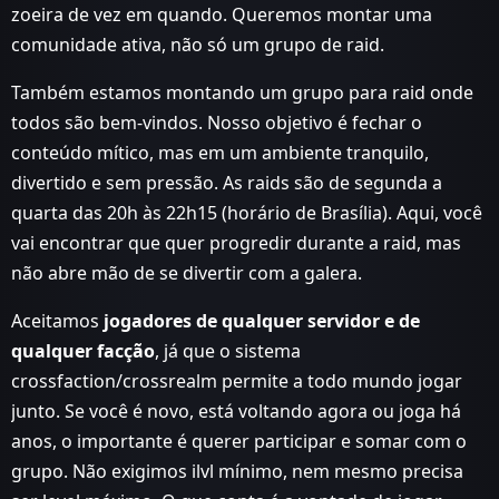
zoeira de vez em quando. Queremos montar uma
comunidade ativa, não só um grupo de raid.
Também estamos montando um grupo para raid onde
todos são bem-vindos. Nosso objetivo é fechar o
conteúdo mítico, mas em um ambiente tranquilo,
divertido e sem pressão. As raids são de segunda a
quarta das 20h às 22h15 (horário de Brasília). Aqui, você
vai encontrar que quer progredir durante a raid, mas
não abre mão de se divertir com a galera.
Aceitamos
jogadores de qualquer servidor e de
qualquer facção
, já que o sistema
crossfaction/crossrealm permite a todo mundo jogar
junto. Se você é novo, está voltando agora ou joga há
anos, o importante é querer participar e somar com o
grupo. Não exigimos ilvl mínimo, nem mesmo precisa