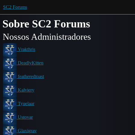
SC2 Forums
Sobre SC2 Forums
Nossos Administradores
Vrakthris
DeadlyKitten
featheredtoast
Kalviery
Tyuelaar
Ustovar
Glaxigrav