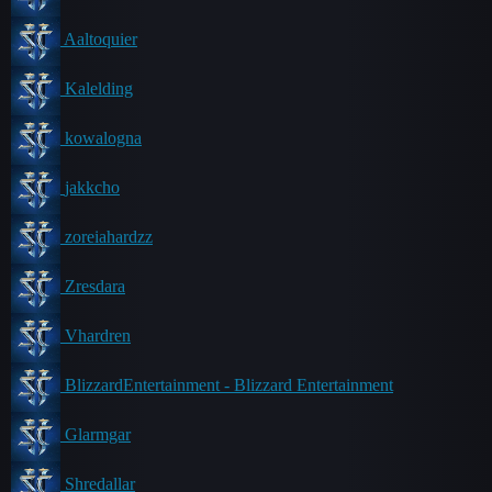
Aaltoquier
Kalelding
kowalogna
jakkcho
zoreiahardzz
Zresdara
Vhardren
BlizzardEntertainment - Blizzard Entertainment
Glarmgar
Shredallar