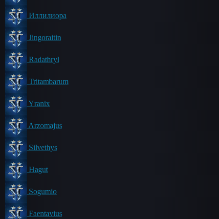
Иллилиора
Jingoraitin
Radathryl
Tritambarum
Yranix
Arzomajus
Silvethys
Hagut
Sogumio
Faentavius