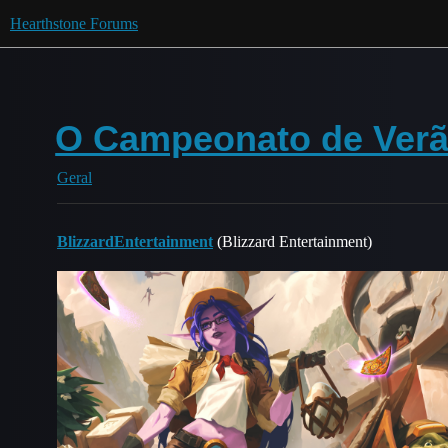
Hearthstone Forums
O Campeonato de Verã
Geral
BlizzardEntertainment
(Blizzard Entertainment)