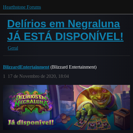
Hearthstone Forums
Delírios em Negraluna
JÁ ESTÁ DISPONÍVEL!
Geral
BlizzardEntertainment
(Blizzard Entertainment)
1
17 de Novembro de 2020, 18:04