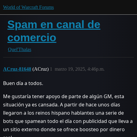
World of Warcraft Forums
Spam en canal de
comercio
Quel'Thalas
ACruz-81648
(ACruz)
1
marzo 19, 2025, 4:46p.m.
Buen día a todos.
Me gustaría tener apoyo de parte de algún GM, esta
situación ya es cansada. A partir de hace unos días
llegaron a los reinos hispano hablantes una serie de
bots que spamean todo el día con publicidad que lleva a
un sitio externo donde se ofrece boosteo por dinero