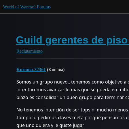
World of Warcraft Forums
Guild gerentes de piso
Reclutamiento
Kurama-32361
(Kurama)
Somos un grupo nuevo.. tenemos como objetivo a c
intentaremos avanzar lo mas que se pueda en mitico
plazo es consolidar un buen grupo para terminar c
No tenemos intención de ser tops ni mucho menos 
Tampoco pedimos clases meta porque pensamos qu
que uno quiera y le guste jugar