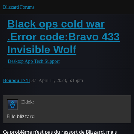
Blizzard Forums
Black ops cold war
.Error code:Bravo 433
Invisible Wolf
Desktop App Tech Support
Boubou-1741
37
April 11, 2023, 5:15pm
Eldok:
Eille blizzard
Ce problème n’est pas du ressort de Blizzard, mais